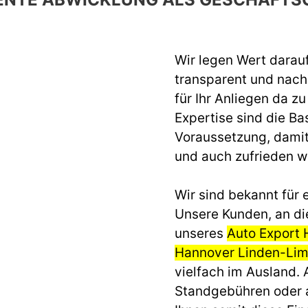
Wir legen Wert darau
transparent und nach 
für Ihr Anliegen da z
Expertise sind die Ba
Voraussetzung, dami
und auch zufrieden 
Wir sind bekannt für e
Unsere Kunden, an di
unseres
Auto Export 
Hannover Linden-Li
vielfach im Ausland.
Standgebühren oder 