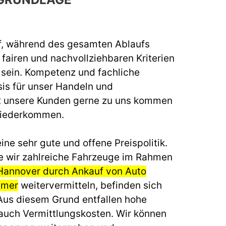
f, während des gesamten Ablaufs
fairen und nachvollziehbaren Kriterien
u sein. Kompetenz und fachliche
sis für unser Handeln und
t unsere Kunden gerne zu uns kommen
wiederkommen.
ine sehr gute und offene Preispolitik.
e wir zahlreiche Fahrzeuge im Rahmen
Hannover durch Ankauf von Auto
mmer
weitervermitteln, befinden sich
 Aus diesem Grund entfallen hohe
auch Vermittlungskosten. Wir können