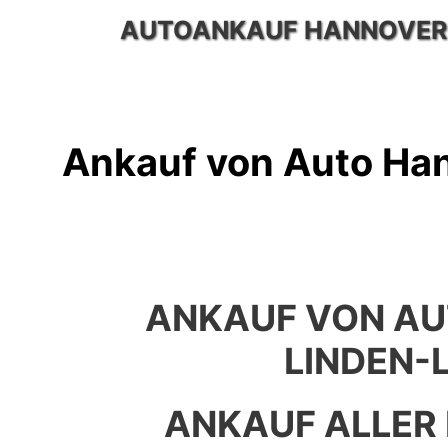
Zum
AUTOANKAUF HANNOVER
Inhalt
springen
Ankauf von Auto Ha
ANKAUF VON A
LINDEN-
ANKAUF ALLER