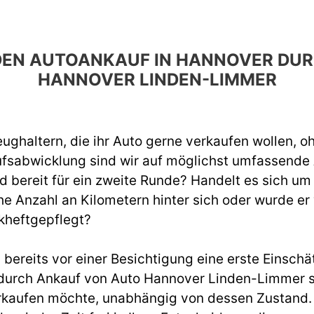
R DEN AUTOANKAUF IN HANNOVER DU
HANNOVER LINDEN-LIMMER
ughaltern, die ihr Auto gerne verkaufen wollen, o
ufsabwicklung sind wir auf möglichst umfassend
d bereit für ein zweite Runde? Handelt es sich um
e Anzahl an Kilometern hinter sich oder wurde er
kheftgepflegt?
ereits vor einer Besichtigung eine erste Einschät
urch Ankauf von Auto Hannover Linden-Limmer si
rkaufen möchte, unabhängig von dessen Zustand. W