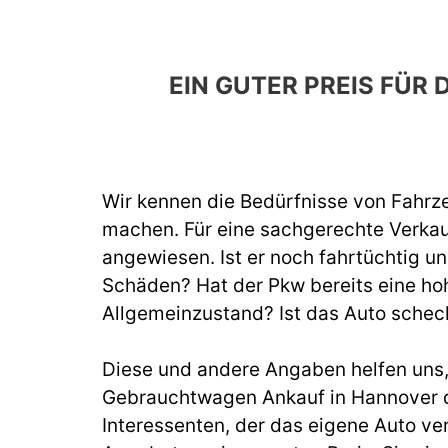
EIN GUTER PREIS FÜ
Wir kennen die Bedürfnisse von Fahrze
machen. Für eine sachgerechte Verka
angewiesen. Ist er noch fahrtüchtig un
Schäden? Hat der Pkw bereits eine hoh
Allgemeinzustand? Ist das Auto schec
Diese und andere Angaben helfen uns, b
Gebrauchtwagen Ankauf in Hannover d
Interessenten, der das eigene Auto ve