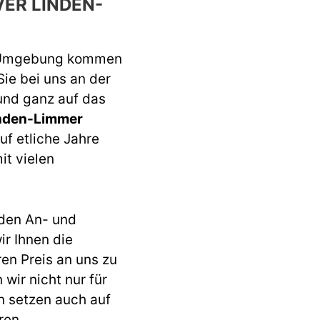
ER LINDEN-
 Umgebung kommen
Sie bei uns an der
 und ganz auf das
inden-Limmer
uf etliche Jahre
it vielen
den An- und
r Ihnen die
ren Preis an uns zu
wir nicht nur für
n setzen auch auf
ren