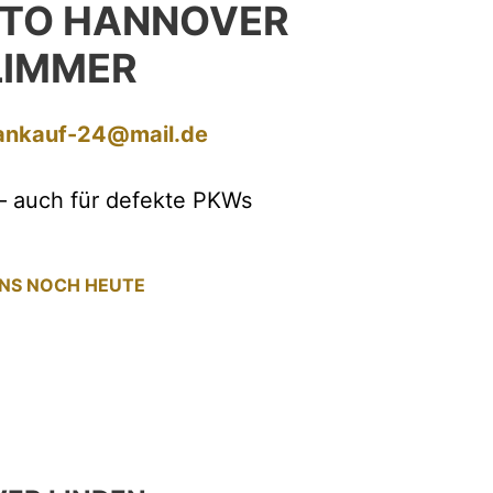
UTO HANNOVER
LIMMER
ankauf-24@mail.de
– auch für defekte PKWs
UNS NOCH HEUTE