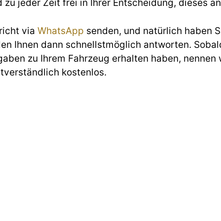
d zu jeder Zeit frei in Ihrer Entscheidung, diese
richt via
WhatsApp
senden, und natürlich haben Si
den Ihnen dann schnellstmöglich antworten. Sobald
gaben zu Ihrem Fahrzeug erhalten haben, nennen w
stverständlich kostenlos.