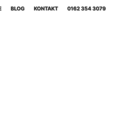
E
BLOG
KONTAKT
0162 354 3079