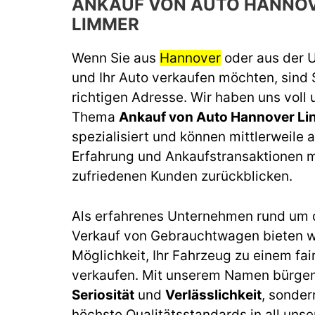
ANKAUF VON AUTO HANNOV
LIMMER
Wenn Sie aus
Hannover
oder aus der
und Ihr Auto verkaufen möchten, sind 
richtigen Adresse. Wir haben uns voll
Thema
Ankauf von Auto Hannover L
spezialisiert und können mittlerweile a
Erfahrung und Ankaufstransaktionen m
zufriedenen Kunden zurückblicken.
Als erfahrenes Unternehmen rund um 
Verkauf von Gebrauchtwagen bieten wi
Möglichkeit, Ihr Fahrzeug zu einem fai
verkaufen. Mit unserem Namen bürgen 
Seriosität
und
Verlässlichkeit
, sonder
höchste Qualitätsstandards in all unse