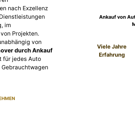
en nach Exzellenz
 Dienstleistungen
Ankauf von Au
M
g, im
von Projekten.
 unabhängig von
Viele Jahre
over durch Ankauf
Erfahrung
t für jedes Auto
um Gebrauchtwagen
NEHMEN