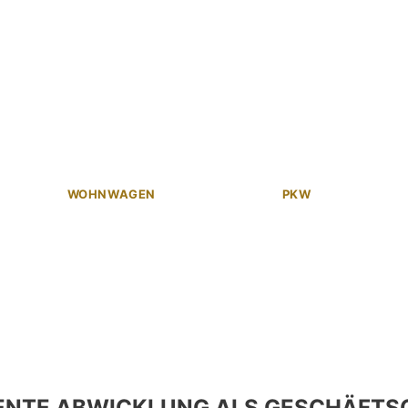
WOHNWAGEN
PKW
ENTE ABWICKLUNG ALS GESCHÄFTS