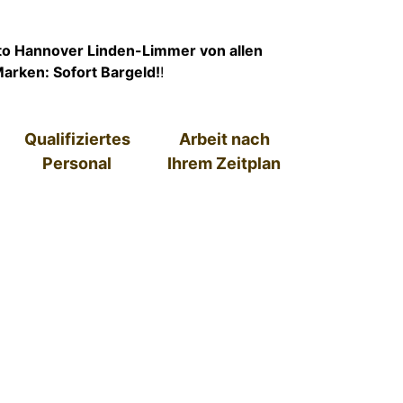
to Hannover Linden-Limmer von allen
arken: Sofort Bargeld!
!
Qualifiziertes
Arbeit nach
Personal
Ihrem Zeitplan