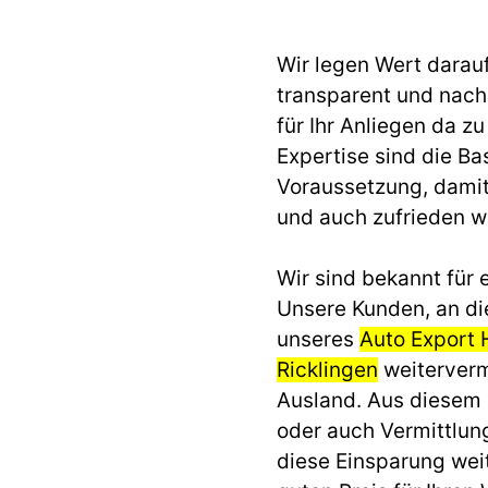
Wir legen Wert darau
transparent und nach 
für Ihr Anliegen da z
Expertise sind die Ba
Voraussetzung, dami
und auch zufrieden 
Wir sind bekannt für e
Unsere Kunden, an di
unseres
Auto Export 
Ricklingen
weitervermi
Ausland. Aus diesem
oder auch Vermittlun
diese Einsparung we