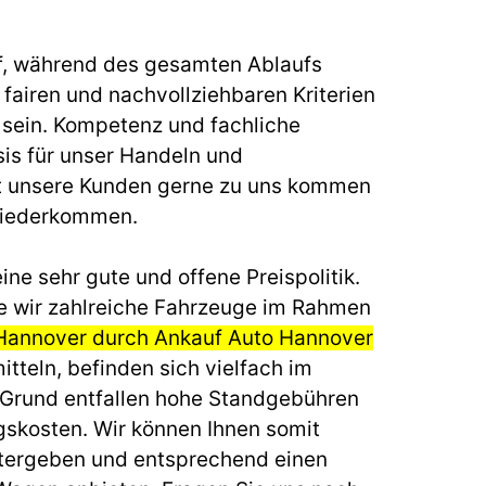
f, während des gesamten Ablaufs
fairen und nachvollziehbaren Kriterien
u sein. Kompetenz und fachliche
sis für unser Handeln und
t unsere Kunden gerne zu uns kommen
wiederkommen.
ine sehr gute und offene Preispolitik.
e wir zahlreiche Fahrzeuge im Rahmen
Hannover durch Ankauf Auto Hannover
tteln, befinden sich vielfach im
 Grund entfallen hohe Standgebühren
gskosten. Wir können Ihnen somit
itergeben und entsprechend einen