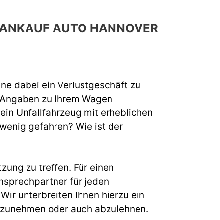
H ANKAUF AUTO HANNOVER
hne dabei ein Verlustgeschäft zu
e Angaben zu Ihrem Wagen
 ein Unfallfahrzeug mit erheblichen
 wenig gefahren? Wie ist der
zung zu treffen. Für einen
nsprechpartner für jeden
ir unterbreiten Ihnen hierzu ein
s anzunehmen oder auch abzulehnen.