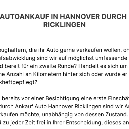
EN AUTOANKAUF IN HANNOVER DURC
RICKLINGEN
ughaltern, die ihr Auto gerne verkaufen wollen, o
ufsabwicklung sind wir auf möglichst umfassend
d bereit für ein zweite Runde? Handelt es sich um
e Anzahl an Kilometern hinter sich oder wurde er
kheftgepflegt?
ereits vor einer Besichtigung eine erste Einschät
rch Ankauf Auto Hannover Ricklingen sind wir A
rkaufen möchte, unabhängig von dessen Zustand. W
d zu jeder Zeit frei in Ihrer Entscheidung, diese