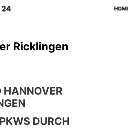
 24
HOM
r Ricklingen
O HANNOVER
INGEN
 PKWS DURCH