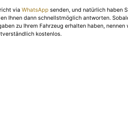
richt via
WhatsApp
senden, und natürlich haben Si
den Ihnen dann schnellstmöglich antworten. Sobald
gaben zu Ihrem Fahrzeug erhalten haben, nennen w
stverständlich kostenlos.