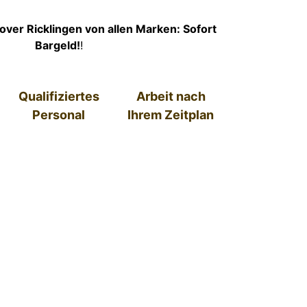
ver Ricklingen von allen Marken: Sofort
Bargeld!
!
Qualifiziertes
Arbeit nach
Personal
Ihrem Zeitplan