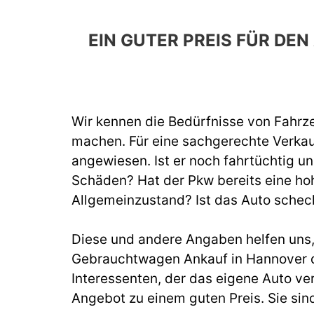
EIN GUTER PREIS FÜR D
Wir kennen die Bedürfnisse von Fahrze
machen. Für eine sachgerechte Verka
angewiesen. Ist er noch fahrtüchtig un
Schäden? Hat der Pkw bereits eine hoh
Allgemeinzustand? Ist das Auto schec
Diese und andere Angaben helfen uns, b
Gebrauchtwagen Ankauf in Hannover du
Interessenten, der das eigene Auto ve
Angebot zu einem guten Preis. Sie sin