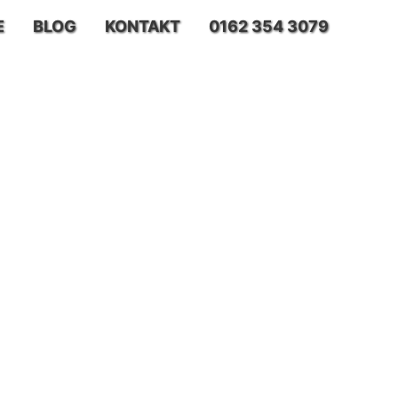
E
BLOG
KONTAKT
0162 354 3079