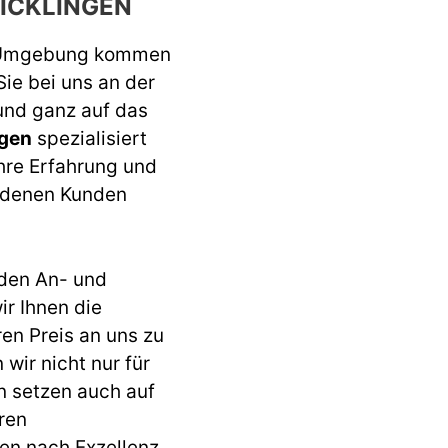
ICKLINGEN
 Umgebung kommen
Sie bei uns an der
 und ganz auf das
ngen
spezialisiert
ahre Erfahrung und
iedenen Kunden
den An- und
r Ihnen die
ren Preis an uns zu
wir nicht nur für
n setzen auch auf
ren
en nach Exzellenz