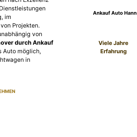
 Dienstleistungen
Ankauf Auto Hanno
g, im
von Projekten.
 unabhängig von
over durch Ankauf
Viele Jahre
es Auto möglich,
Erfahrung
chtwagen in
NEHMEN