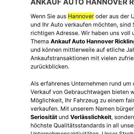
ANKAUF AUTO HANNOVER R
Wenn Sie aus
Hannover
oder aus der
und Ihr Auto verkaufen möchten, sind 
richtigen Adresse. Wir haben uns voll
Thema
Ankauf Auto Hannover Rickli
und können mittlerweile auf etliche J
Ankaufstransaktionen mit vielen zufr
zurückblicken.
Als erfahrenes Unternehmen rund um 
Verkauf von Gebrauchtwagen bieten wi
Möglichkeit, Ihr Fahrzeug zu einem fai
verkaufen. Mit unserem Namen bürgen 
Seriosität
und
Verlässlichkeit
, sonder
höchste Qualitätsstandards in all unse
Unternehmensaktivitäten. Unser Streb