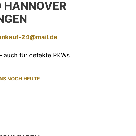
O HANNOVER
INGEN
ankauf-24@mail.de
– auch für defekte PKWs
UNS NOCH HEUTE