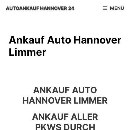
Zum
AUTOANKAUF HANNOVER 24
MENÜ
Inhalt
springen
Ankauf Auto Hannover
Limmer
ANKAUF AUTO
HANNOVER LIMMER
ANKAUF ALLER
PKWS DURCH