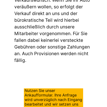
Verkaufswunsch. Wenn Sie Ihr Auto
veräußern wollen, so erfolgt der
Verkauf direkt an uns und der
bürokratische Teil wird hierbei
ausschließlich durch unsere
Mitarbeiter vorgenommen. Für Sie
fallen dabei keinerlei versteckte
Gebühren oder sonstige Zahlungen
an. Auch Provisionen werden nicht
fällig.
Nutzen Sie unser
Ankaufformular. Ihre Anfrage
wird unverzüglich nach Eingang
bearbeitet und wir setzen uns