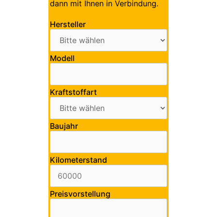
dann mit Ihnen in Verbindung.
Hersteller
Modell
Kraftstoffart
Baujahr
Kilometerstand
Preisvorstellung