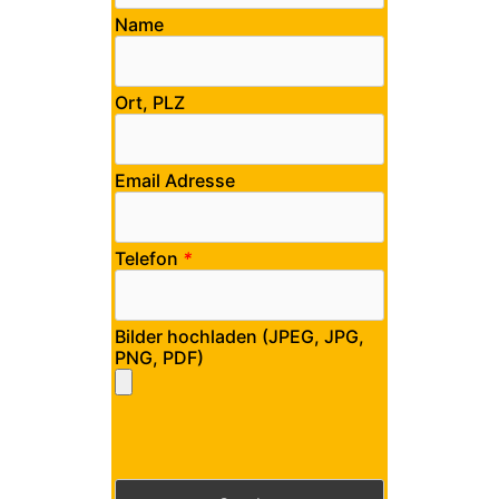
Name
Ort, PLZ
Email Adresse
Telefon
*
Bilder hochladen (JPEG, JPG,
PNG, PDF)
Bitte lasse dieses Feld leer.
Bitte lasse dieses Feld leer.