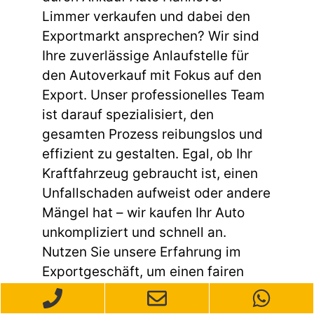
Limmer verkaufen und dabei den
Exportmarkt ansprechen? Wir sind
Ihre zuverlässige Anlaufstelle für
den Autoverkauf mit Fokus auf den
Export. Unser professionelles Team
ist darauf spezialisiert, den
gesamten Prozess reibungslos und
effizient zu gestalten. Egal, ob Ihr
Kraftfahrzeug gebraucht ist, einen
Unfallschaden aufweist oder andere
Mängel hat – wir kaufen Ihr Auto
unkompliziert und schnell an.
Nutzen Sie unsere Erfahrung im
Exportgeschäft, um einen fairen
Preis für Ihr Fahrzeug zu erhalten.
Kontaktieren Sie uns einfach, und